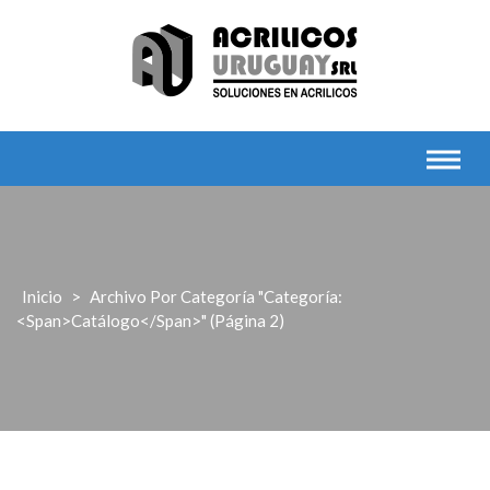
Saltar
al
contenido
Inicio
>
Archivo Por Categoría "Categoría:
<span>Catálogo</span>"
(Página 2)