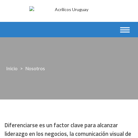
Saltar
al
contenido
Inicio
>
Nosotros
Diferenciarse es un factor clave para alcanzar
liderazgo en los negocios, la comunicación visual de