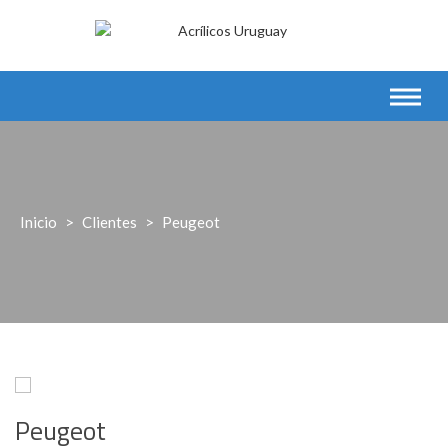
Saltar
al
contenido
Inicio
>
Clientes
>
Peugeot
Peugeot